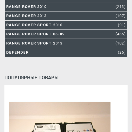
RANGE ROVER 2010
(213)
RANGE ROVER 2013
(107)
RANGE ROVER SPORT 2010
(91)
RANGE ROVER SPORT 05-09
(465)
RANGE ROVER SPORT 2013
(102)
DEFENDER
(26)
ПОПУЛЯРНЫЕ ТОВАРЫ