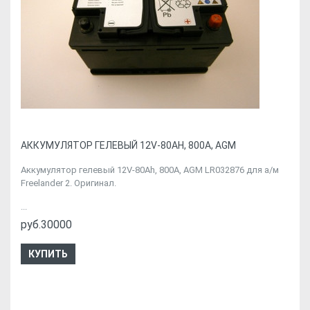
АККУМУЛЯТОР ГЕЛЕВЫЙ 12V-80AH, 800A, AGM
Аккумулятор гелевый 12V-80Ah, 800A, AGM LR032876 для а/м
Freelander 2. Оригинал.
...
руб.30000
КУПИТЬ