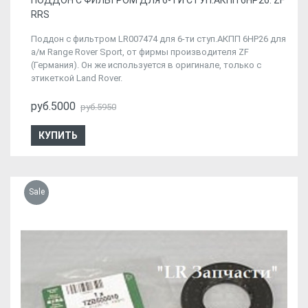
ПОДДОН С ФИЛЬТРОМ ДЛЯ 6-ТИ СТУП.АКПП 6HP26. ZF
RRS
Поддон с фильтром LR007474 для 6-ти ступ.АКПП 6HP26 для
а/м Range Rover Sport, от фирмы производителя ZF
(Германия). Он же используется в оригинале, только с
этикеткой Land Rover.
руб.5000
руб.5950
КУПИТЬ
Sale