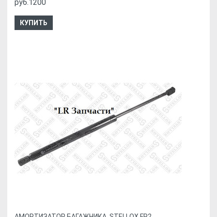
руб.1200
КУПИТЬ
АМОРТИЗАТОР БАГАЖНИКА. STELLOX FR2