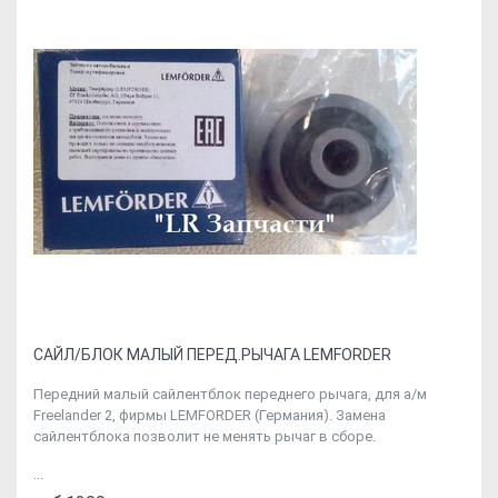
CАЙЛ/БЛОК МАЛЫЙ ПЕРЕД.РЫЧАГА LEMFORDER
Передний малый сайлентблок переднего рычага, для а/м
Freelander 2, фирмы LEMFORDER (Германия). Замена
сайлентблока позволит не менять рычаг в сборе.
...