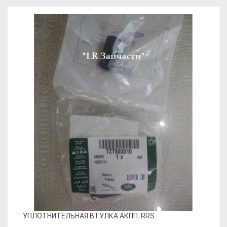
УПЛОТНИТЕЛЬНАЯ ВТУЛКА АКПП. RRS