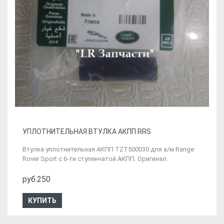
УПЛОТНИТЕЛЬНАЯ ВТУЛКА АКПП RRS
Втулка уплотнительная АКПП TZT500030 для а/м Range
Rover Sport с 6-ти ступенчатой АКПП. Оригинал.
руб.250
КУПИТЬ