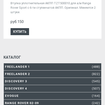
Втулка уплотнительная АКПП TZT500010 для а/м Range
Rover Sport с 6-ти ступенчатой АКПП. Оригинал. Меняется 2
штуки.
руб.150
КУПИТЬ
КАТАЛОГ
FREELANDER 1
(488)
FREELANDER 2
(822)
DISCOVERY 3
(545)
DISCOVERY 4
(507)
EVOGUE
(164)
RANGE ROVER 02-09
(242)