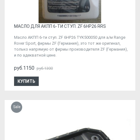
МАСЛО ДЛЯ АКПП 6-ТИ СТУП. ZF 6HP26 RRS
Масло АКПП 6-ти ступ. ZF 6HP26 TYK500050 для а/м Range
Rover Sport, фирмы ZF (Германия), это тот же оригинал,
только напрямую от фирмы производителя ZF (Германия),
и по адекватной цене.
руб.1150
руб.1300
КУПИТЬ
Sale