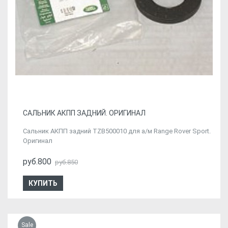
САЛЬНИК АКПП ЗАДНИЙ. ОРИГИНАЛ
Сальник АКПП задний TZB500010 для а/м Range Rover Sport.
Оригинал
руб.800
руб.850
КУПИТЬ
Sale