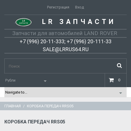
Регистрация
Вход
LR ЗАПЧАСТИ
-
Запчасти для автомобилей LAND ROVER
+7 (996) 20-11-333; +7 (996) 20-111-33
SALE@LRRUS64.RU
0
ГЛАВНАЯ
КОРОБКА ПЕРЕДАЧ RRS05
КОРОБКА ПЕРЕДАЧ RRS05