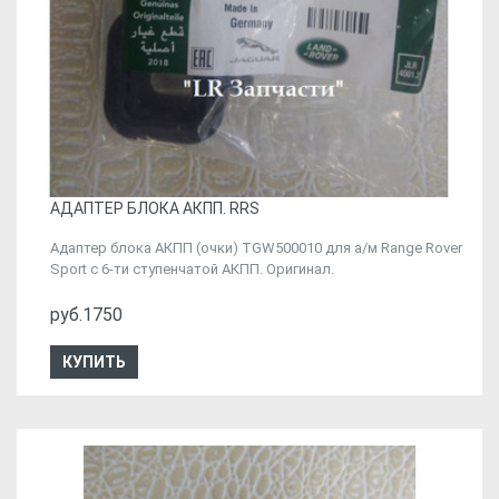
АДАПТЕР БЛОКА АКПП. RRS
Адаптер блока АКПП (очки) TGW500010 для а/м Range Rover
Sport с 6-ти ступенчатой АКПП. Оригинал.
руб.1750
КУПИТЬ