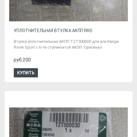
УПЛОТНИТЕЛЬНАЯ ВТУЛКА АКПП RRS
Втулка уплотнительная АКПП TZT500020 для а/м Range
Rover Sport с 6-ти ступенчатой АКПП. Оригинал.
руб.200
КУПИТЬ