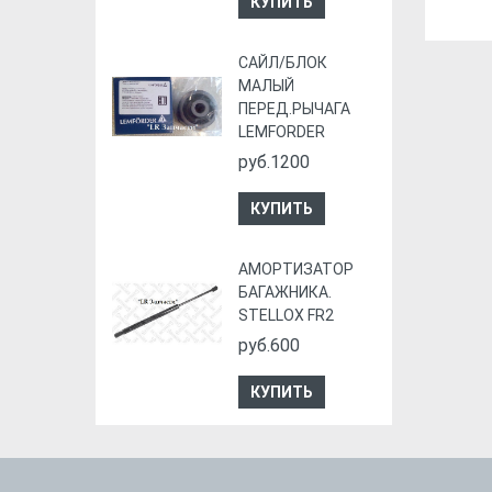
КУПИТЬ
CАЙЛ/БЛОК
МАЛЫЙ
ПЕРЕД.РЫЧАГА
LEMFORDER
руб.1200
КУПИТЬ
АМОРТИЗАТОР
БАГАЖНИКА.
STELLOX FR2
руб.600
КУПИТЬ