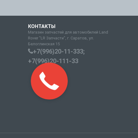
КОНТАКТЫ
Магазин запчастей для автомобилей Land
Rover "LR Запчасти", г. Саратов, ул.
Белоглинская 15
+7(996)20-11-333;
+7(996)20-111-33