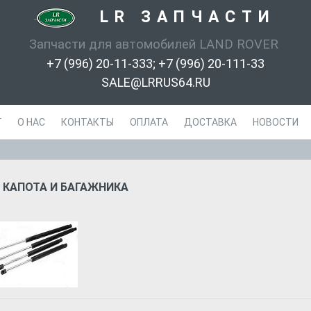
LR ЗАПЧАСТИ
-
Запчасти для автомобилей LAND ROVER
+7 (996) 20-11-333; +7 (996) 20-111-33
SALE@LRRUS64.RU
Г
О НАС
КОНТАКТЫ
ОПЛАТА
ДОСТАВКА
НОВОСТИ
 КАПОТА И БАГАЖНИКА