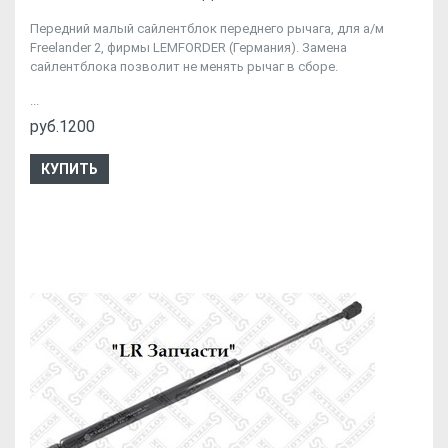
Передний малый сайлентблок переднего рычага, для а/м
Freelander 2, фирмы LEMFORDER (Германия). Замена
сайлентблока позволит не менять рычаг в сборе.
...
руб.1200
КУПИТЬ