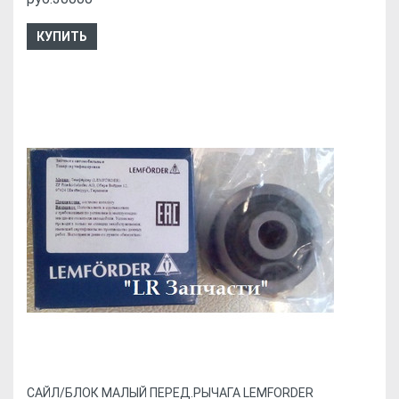
КУПИТЬ
CАЙЛ/БЛОК МАЛЫЙ ПЕРЕД.РЫЧАГА LEMFORDER