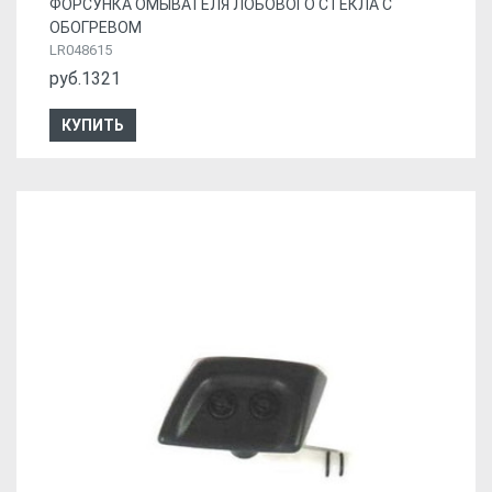
ФОРСУНКА ОМЫВАТЕЛЯ ЛОБОВОГО СТЕКЛА С
ОБОГРЕВОМ
LR048615
руб.1321
КУПИТЬ