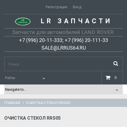
Регистрация
Вход
LR ЗАПЧАСТИ
-
Запчасти для автомобилей LAND ROVER
+7 (996) 20-11-333; +7 (996) 20-111-33
SALE@LRRUS64.RU
0
ГЛАВНАЯ
ОЧИСТКА СТЕКОЛ RRS05
ОЧИСТКА СТЕКОЛ RRS05