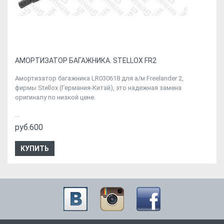
АМОРТИЗАТОР БАГАЖНИКА. STELLOX FR2
Амортизатор багажника LR030618 для а/м Freelander 2,
фирмы Stellox (Германия-Китай), это надежная замена
оригиналу по низкой цене.
...
руб.600
КУПИТЬ