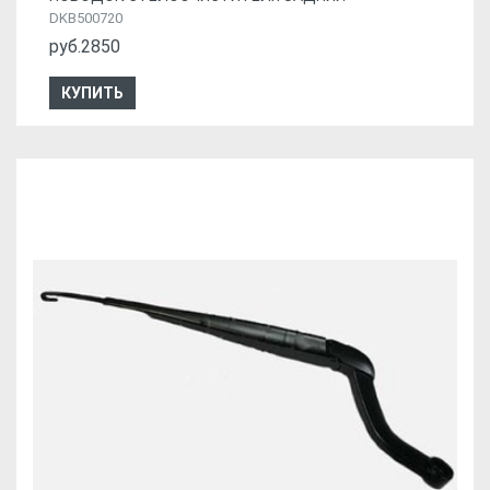
DKB500720
руб.2850
КУПИТЬ