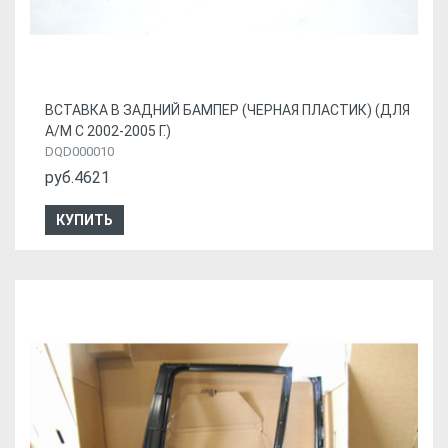
ВСТАВКА В ЗАДНИЙ БАМПЕР (ЧЕРНАЯ ПЛАСТИК) (ДЛЯ
А/М С 2002-2005 Г.)
DQD000010
руб.4621
КУПИТЬ