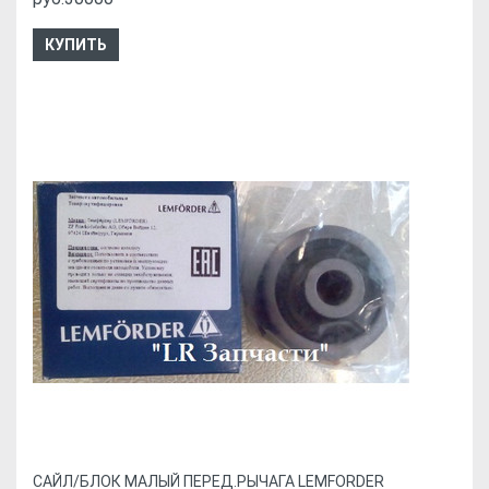
КУПИТЬ
CАЙЛ/БЛОК МАЛЫЙ ПЕРЕД.РЫЧАГА LEMFORDER