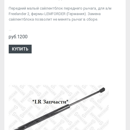
Передний малый сайлентблок переднего рычага, для а/м
Freelander 2, фирмы LEMFORDER (Германия). Замена
сайлентблока позволит не менять рычаг в сборе.
...
руб.1200
КУПИТЬ