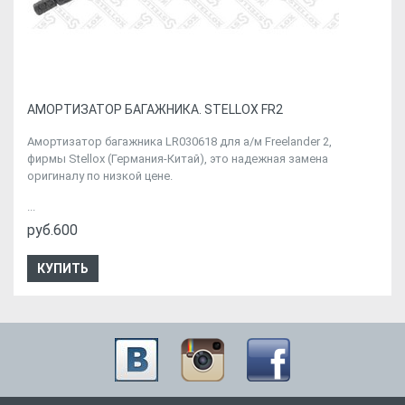
АМОРТИЗАТОР БАГАЖНИКА. STELLOX FR2
Амортизатор багажника LR030618 для а/м Freelander 2,
фирмы Stellox (Германия-Китай), это надежная замена
оригиналу по низкой цене.
...
руб.600
КУПИТЬ