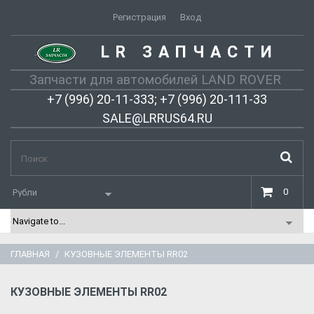
Регистрация
Вход
LR ЗАПЧАСТИ
-
Запчасти для автомобилей LAND ROVER
+7 (996) 20-11-333; +7 (996) 20-111-33
SALE@LRRUS64.RU
0
ГЛАВНАЯ
КУЗОВНЫЕ ЭЛЕМЕНТЫ RR02
КУЗОВНЫЕ ЭЛЕМЕНТЫ RR02