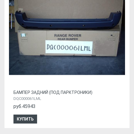
БАМПЕР ЗАДНИЙ (ПОД ПАРКТРОНИКИ)
DQC000061LML
руб.45943
КУПИТЬ