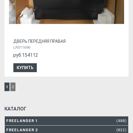
ДВЕРЬ ПЕРЕДНЯЯ ПРАВАЯ
LR011696
руб.154112
КУПИТЬ
1
2
КАТАЛОГ
FREELANDER 1
(488)
FREELANDER 2
(822)