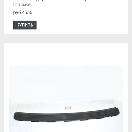
LR014496
руб.4556
КУПИТЬ