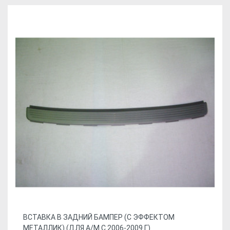
ВСТАВКА В ЗАДНИЙ БАМПЕР (С ЭФФЕКТОМ
МЕТАЛЛИК) (ДЛЯ А/М С 2006-2009 Г.)