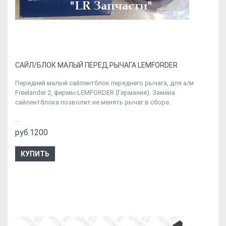
CАЙЛ/БЛОК МАЛЫЙ ПЕРЕД.РЫЧАГА LEMFORDER
Передний малый сайлентблок переднего рычага, для а/м
Freelander 2, фирмы LEMFORDER (Германия). Замена
сайлентблока позволит не менять рычаг в сборе.
...
руб.1200
КУПИТЬ