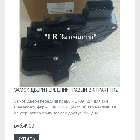
ЗАМОК ДВЕРИ ПЕРЕДНИЙ ПРАВЫЙ. BRITPART FR2
Замок двери передний правый LR091524 для а/м
Freelander2, фирмы BRITPART (Англия) это наилучшая
альтернатива оригиналу по доступной цене.
руб.4900
КУПИТЬ