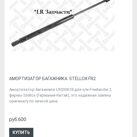
АМОРТИЗАТОР БАГАЖНИКА. STELLOX FR2
Амортизатор багажника LR030618 для а/м Freelander 2,
фирмы Stellox (Германия-Китай), это надежная замена
оригиналу по низкой цене.
...
руб.600
КУПИТЬ