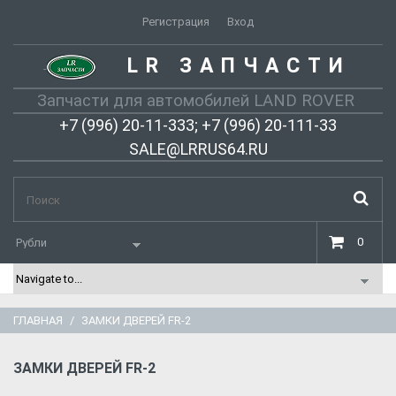
Регистрация
Вход
LR ЗАПЧАСТИ
-
Запчасти для автомобилей LAND ROVER
+7 (996) 20-11-333; +7 (996) 20-111-33
SALE@LRRUS64.RU
0
ГЛАВНАЯ
ЗАМКИ ДВЕРЕЙ FR-2
ЗАМКИ ДВЕРЕЙ FR-2