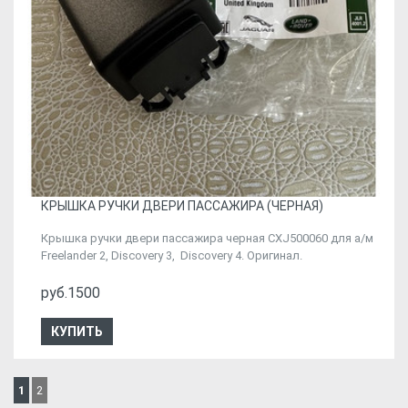
КРЫШКА РУЧКИ ДВЕРИ ПАССАЖИРА (ЧЕРНАЯ)
Крышка ручки двери пассажира черная CXJ500060 для а/м
Freelander 2, Discovery 3, Discovery 4. Оригинал.
руб.1500
КУПИТЬ
1
2