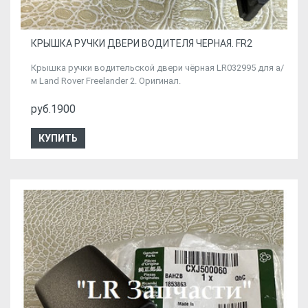
КРЫШКА РУЧКИ ДВЕРИ ВОДИТЕЛЯ ЧЕРНАЯ. FR2
Крышка ручки водительской двери чёрная LR032995 для а/
м Land Rover Freelander 2. Оригинал.
руб.1900
КУПИТЬ