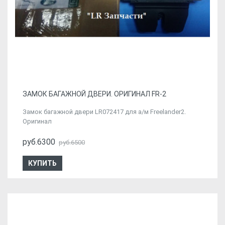
ЗАМОК БАГАЖНОЙ ДВЕРИ. ОРИГИНАЛ FR-2
Замок багажной двери LR072417 для а/м Freelander2.
Оригинал
руб.6300
руб.6500
КУПИТЬ