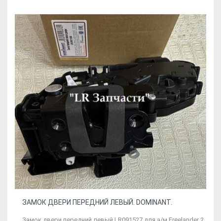
ЗАМОК ДВЕРИ ПЕРЕДНИЙ ЛЕВЫЙ. DOMINANT.
Замок двери передний левый LR091527 для а/м Freelander 2.