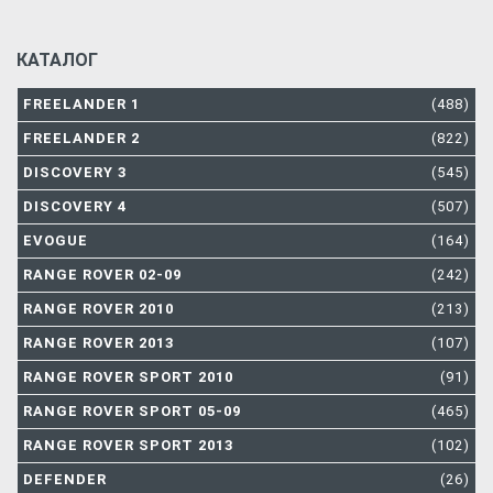
КАТАЛОГ
FREELANDER 1
(488)
FREELANDER 2
(822)
DISCOVERY 3
(545)
DISCOVERY 4
(507)
EVOGUE
(164)
RANGE ROVER 02-09
(242)
RANGE ROVER 2010
(213)
RANGE ROVER 2013
(107)
RANGE ROVER SPORT 2010
(91)
RANGE ROVER SPORT 05-09
(465)
RANGE ROVER SPORT 2013
(102)
DEFENDER
(26)