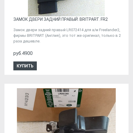
ЗАМОК ДВЕРИ ЗАДНИЙ ПРАВЫЙ. BRITPART. FR2
Замок двери задний правый LR072414 для а/м Freelander2,
фирмы BRITPART (Англия), это тот же оригинал, только в 2
раза дешевле.
руб.4900
КУПИТЬ