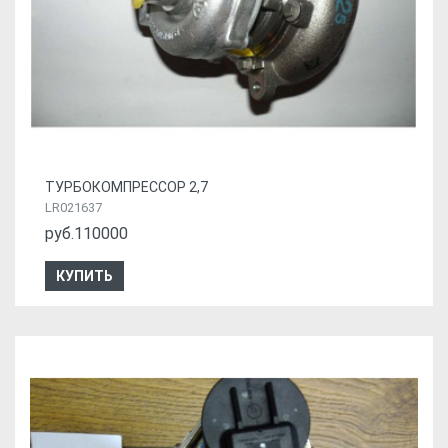
ТУРБОКОМПРЕССОР 2,7
LR021637
руб.110000
КУПИТЬ