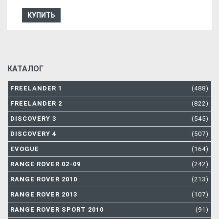
КУПИТЬ
КАТАЛОГ
FREELANDER 1
(488)
FREELANDER 2
(822)
DISCOVERY 3
(545)
DISCOVERY 4
(507)
EVOGUE
(164)
RANGE ROVER 02-09
(242)
RANGE ROVER 2010
(213)
RANGE ROVER 2013
(107)
RANGE ROVER SPORT 2010
(91)