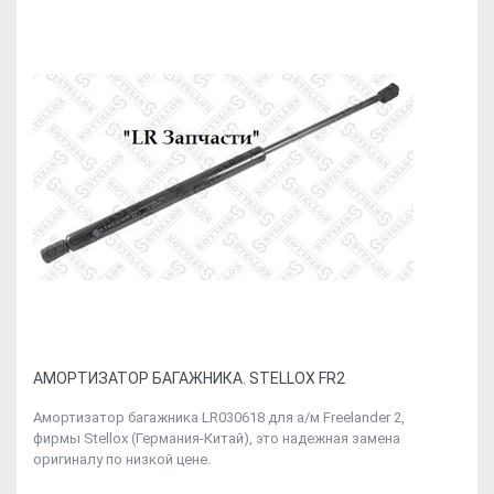
АМОРТИЗАТОР БАГАЖНИКА. STELLOX FR2
Амортизатор багажника LR030618 для а/м Freelander 2,
фирмы Stellox (Германия-Китай), это надежная замена
оригиналу по низкой цене.