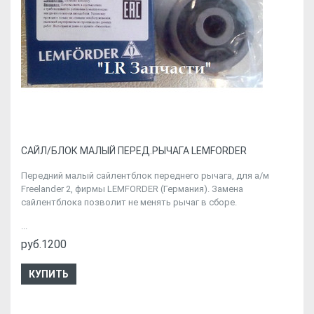
CАЙЛ/БЛОК МАЛЫЙ ПЕРЕД.РЫЧАГА LEMFORDER
Передний малый сайлентблок переднего рычага, для а/м
Freelander 2, фирмы LEMFORDER (Германия). Замена
сайлентблока позволит не менять рычаг в сборе.
...
руб.1200
КУПИТЬ