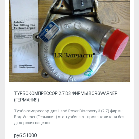
ТУРБОКОМПРЕССОР 2.7 D3 ФИРМЫ BORGWARNER
(ГЕРМАНИЯ)
Турбокомпрессор для Land Rover Discovery 3 (2.7) фирмы
BorgWarner (Германия) это турбина от производителя без
дилерских наценок.
руб.51000