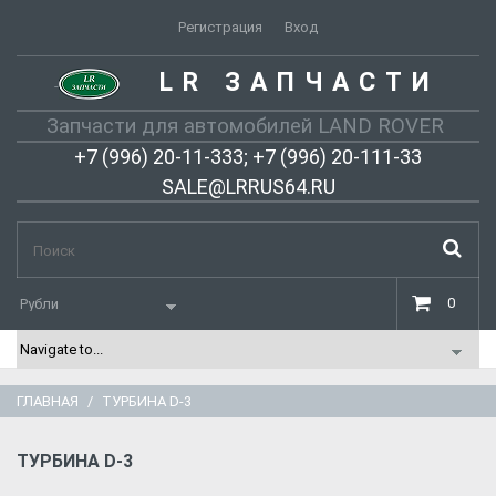
Регистрация
Вход
LR ЗАПЧАСТИ
-
Запчасти для автомобилей LAND ROVER
+7 (996) 20-11-333; +7 (996) 20-111-33
SALE@LRRUS64.RU
0
ГЛАВНАЯ
ТУРБИНА D-3
ТУРБИНА D-3