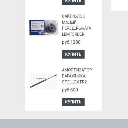
КУПИТЬ
CАЙЛ/БЛОК
МАЛЫЙ
ПЕРЕД.РЫЧАГА
LEMFORDER
руб.1200
КУПИТЬ
АМОРТИЗАТОР
БАГАЖНИКА.
STELLOX FR2
руб.600
КУПИТЬ