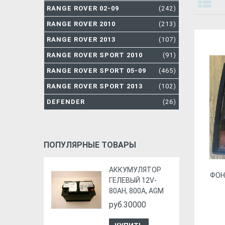
RANGE ROVER 02-09
(242)
RANGE ROVER 2010
(213)
RANGE ROVER 2013
(107)
RANGE ROVER SPORT 2010
(91)
RANGE ROVER SPORT 05-09
(465)
RANGE ROVER SPORT 2013
(102)
DEFENDER
(26)
ПОПУЛЯРНЫЕ ТОВАРЫ
АККУМУЛЯТОР
ФOН
ГЕЛЕВЫЙ 12V-
80AH, 800A, AGM
руб.30000