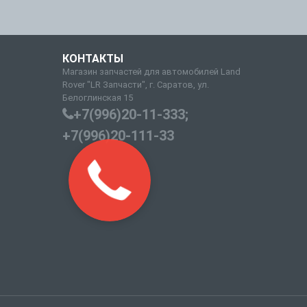
КОНТАКТЫ
Магазин запчастей для автомобилей Land
Rover "LR Запчасти", г. Саратов, ул.
Белоглинская 15
+7(996)20-11-333;
+7(996)20-111-33