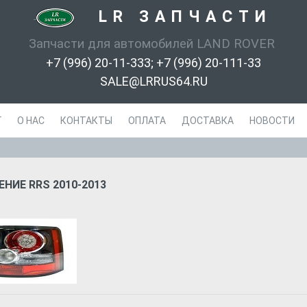
LR ЗАПЧАСТИ
-
Запчасти для автомобилей LAND ROVER
+7 (996) 20-11-333; +7 (996) 20-111-33
SALE@LRRUS64.RU
Г
О НАС
КОНТАКТЫ
ОПЛАТА
ДОСТАВКА
НОВОСТИ
НИЕ RRS 2010-2013