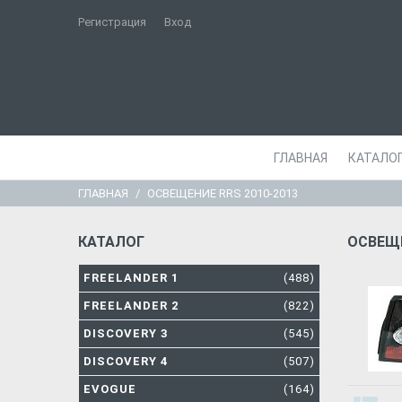
Регистрация
Вход
ГЛАВНАЯ
КАТАЛО
ГЛАВНАЯ
ОСВЕЩЕНИЕ RRS 2010-2013
КАТАЛОГ
ОСВЕЩЕ
FREELANDER 1
(488)
FREELANDER 2
(822)
DISCOVERY 3
(545)
DISCOVERY 4
(507)
EVOGUE
(164)