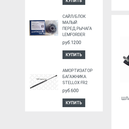
КУПИТЬ
CАЙЛ/БЛОК
МАЛЫЙ
ПЕРЕД.РЫЧАГА
LEMFORDER
руб.1200
КУПИТЬ
АМОРТИЗАТОР
БАГАЖНИКА.
STELLOX FR2
руб.600
ШЛ
КУПИТЬ