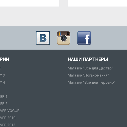
ОРИИ
НАШИ ПАРТНЕРЫ
R
Магазин "Все для Дастер"
Y 3
Магазин "Логаномания"
Y 4
Магазин "Все для Террано"
ER 1
ER 2
VER VOGUE
VER 2010
VER 2013