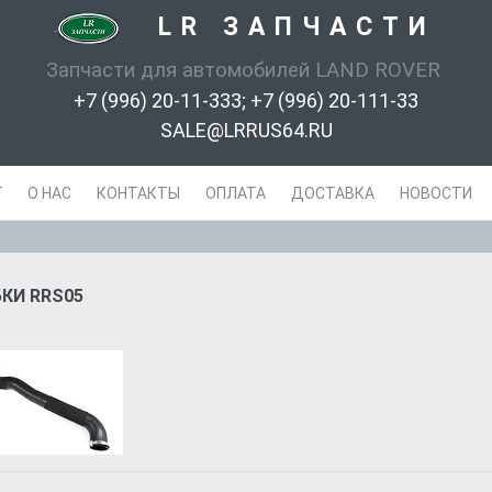
LR ЗАПЧАСТИ
-
Запчасти для автомобилей LAND ROVER
+7 (996) 20-11-333; +7 (996) 20-111-33
SALE@LRRUS64.RU
Г
О НАС
КОНТАКТЫ
ОПЛАТА
ДОСТАВКА
НОВОСТИ
КИ RRS05