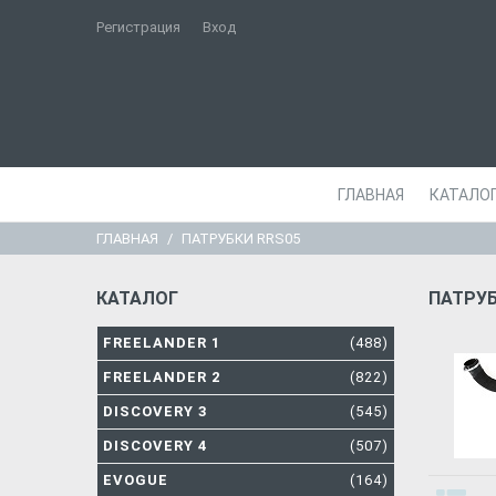
Регистрация
Вход
ГЛАВНАЯ
КАТАЛО
ГЛАВНАЯ
ПАТРУБКИ RRS05
КАТАЛОГ
ПАТРУБ
FREELANDER 1
(488)
FREELANDER 2
(822)
DISCOVERY 3
(545)
DISCOVERY 4
(507)
EVOGUE
(164)