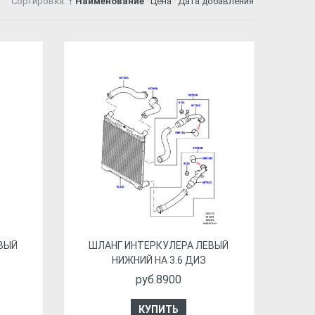
Сортировка:
↑ Наименование
·
Цена
·
Дата добавления
ВЫЙ
ШЛАНГ ИНТЕРКУЛЕРА ЛЕВЫЙ
НИЖНИЙ НА 3.6 ДИЗ
руб.8900
КУПИТЬ