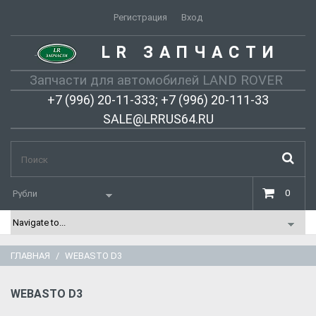
Регистрация
Вход
LR ЗАПЧАСТИ
-
Запчасти для автомобилей LAND ROVER
+7 (996) 20-11-333; +7 (996) 20-111-33
SALE@LRRUS64.RU
0
ГЛАВНАЯ
WEBASTO D3
WEBASTO D3