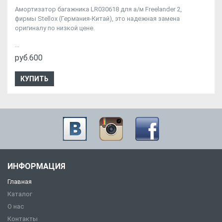
Амортизатор багажника LR030618 для а/м Freelander 2,
фирмы Stellox (Германия-Китай), это надежная замена
оригиналу по низкой цене.
...
руб.600
КУПИТЬ
ИНФОРМАЦИЯ
Главная
Каталог
О нас
Контакты