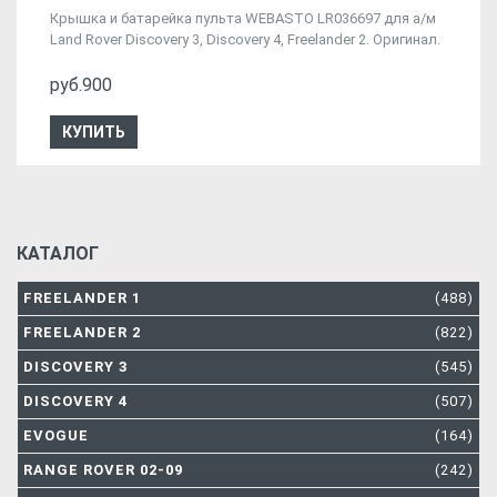
Крышка и батарейка пульта WEBASTO LR036697 для а/м
Land Rover Discovery 3, Discovery 4, Freelander 2. Оригинал.
руб.900
КУПИТЬ
КАТАЛОГ
FREELANDER 1
(488)
FREELANDER 2
(822)
DISCOVERY 3
(545)
DISCOVERY 4
(507)
EVOGUE
(164)
RANGE ROVER 02-09
(242)