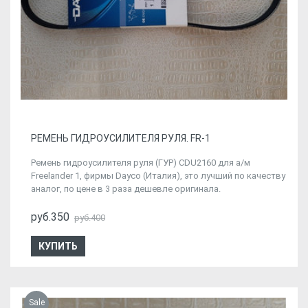
РЕМЕНЬ ГИДРОУСИЛИТЕЛЯ РУЛЯ. FR-1
Ремень гидроусилителя руля (ГУР) CDU2160 для а/м
Freelander 1, фирмы Dayco (Италия), это лучший по качеству
аналог, по цене в 3 раза дешевле оригинала.
руб.350
руб.400
КУПИТЬ
Sale