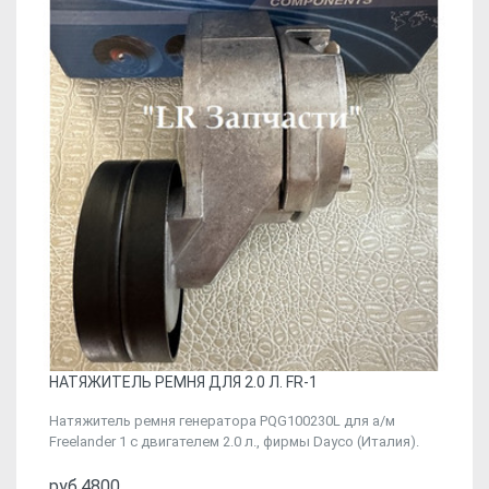
НАТЯЖИТЕЛЬ РЕМНЯ ДЛЯ 2.0 Л. FR-1
Натяжитель ремня генератора PQG100230L для а/м
Freelander 1 c двигателем 2.0 л., фирмы Dayco (Италия).
руб.4800