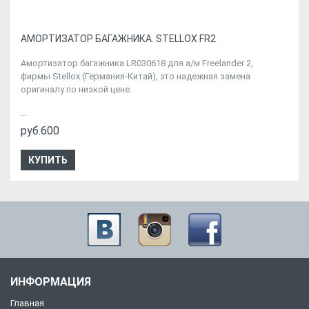
АМОРТИЗАТОР БАГАЖНИКА. STELLOX FR2
Амортизатор багажника LR030618 для а/м Freelander 2,
фирмы Stellox (Германия-Китай), это надежная замена
оригиналу по низкой цене.
...
руб.600
КУПИТЬ
ИНФОРМАЦИЯ
Главная