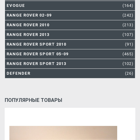
EVOGUE
(164)
RANGE ROVER 02-09
(242)
RANGE ROVER 2010
(213)
RANGE ROVER 2013
(107)
RANGE ROVER SPORT 2010
(91)
RANGE ROVER SPORT 05-09
(465)
RANGE ROVER SPORT 2013
(102)
DEFENDER
(26)
ПОПУЛЯРНЫЕ ТОВАРЫ