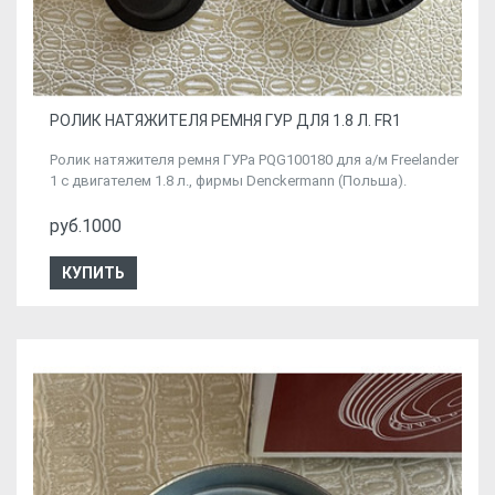
РОЛИК НАТЯЖИТЕЛЯ РЕМНЯ ГУР ДЛЯ 1.8 Л. FR1
Ролик натяжителя ремня ГУРа PQG100180 для а/м Freelander
1 c двигателем 1.8 л., фирмы Denckermann (Польша).
руб.1000
КУПИТЬ