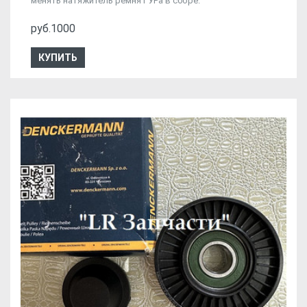
менять натяжитель ремня ГУРа в сборе.
руб.1000
КУПИТЬ