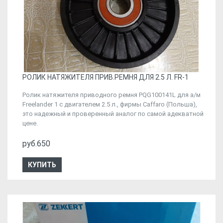
РОЛИК НАТЯЖИТЕЛЯ ПРИВ.РЕМНЯ ДЛЯ 2.5 Л. FR-1
Ролик натяжителя приводного ремня PQG100141L для а/м
Freelander 1 с двигателем 2.5 л., фирмы Caffaro (Польша),
это надежный и проверенный аналог по самой адекватной
цене.
руб.650
КУПИТЬ