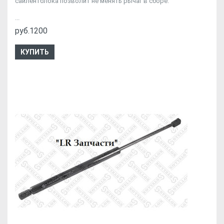
сайлентблока позволит не менять рычаг в сборе.
...
руб.1200
КУПИТЬ