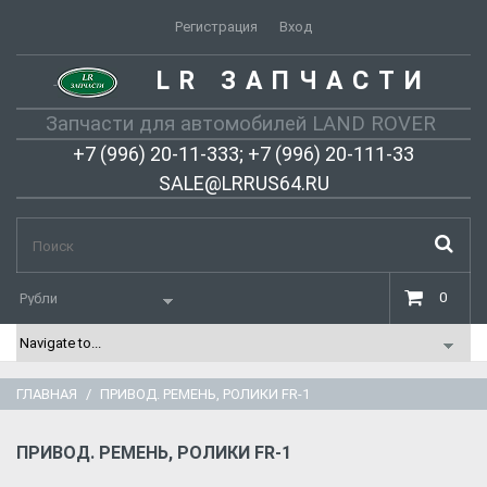
Регистрация
Вход
LR ЗАПЧАСТИ
-
Запчасти для автомобилей LAND ROVER
+7 (996) 20-11-333; +7 (996) 20-111-33
SALE@LRRUS64.RU
0
ГЛАВНАЯ
ПРИВОД. РЕМЕНЬ, РОЛИКИ FR-1
ПРИВОД. РЕМЕНЬ, РОЛИКИ FR-1