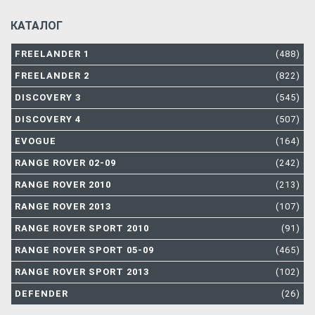
КАТАЛОГ
FREELANDER 1
(488)
FREELANDER 2
(822)
DISCOVERY 3
(545)
DISCOVERY 4
(507)
EVOGUE
(164)
RANGE ROVER 02-09
(242)
RANGE ROVER 2010
(213)
RANGE ROVER 2013
(107)
RANGE ROVER SPORT 2010
(91)
RANGE ROVER SPORT 05-09
(465)
RANGE ROVER SPORT 2013
(102)
DEFENDER
(26)