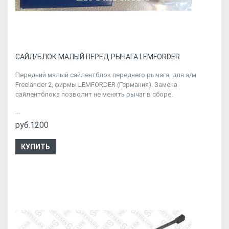
CАЙЛ/БЛОК МАЛЫЙ ПЕРЕД.РЫЧАГА LEMFORDER
Передний малый сайлентблок переднего рычага, для а/м
Freelander 2, фирмы LEMFORDER (Германия). Замена
сайлентблока позволит не менять рычаг в сборе.
...
руб.1200
КУПИТЬ