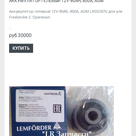
АККУМУЛЯТОР ГЕЛЕВЫЙ 12V-80AH, 800A, AGM
Аккумулятор гелевый 12V-80Ah, 800A, AGM LR032876 для а/м
Freelander 2. Оригинал.
...
руб.30000
КУПИТЬ