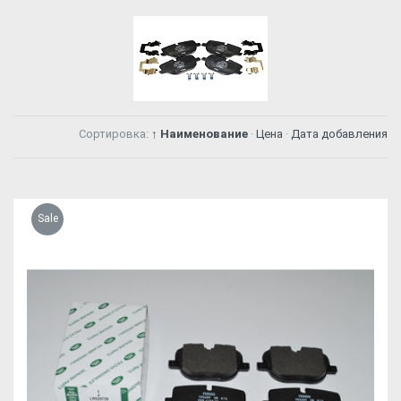
Сортировка:
↑ Наименование
·
Цена
·
Дата добавления
Sale