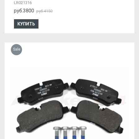
LR021316
руб.3800
руб.4150
КУПИТЬ
Sale