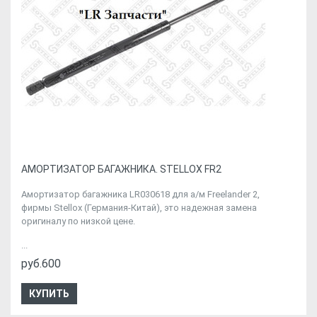
АМОРТИЗАТОР БАГАЖНИКА. STELLOX FR2
Амортизатор багажника LR030618 для а/м Freelander 2,
фирмы Stellox (Германия-Китай), это надежная замена
оригиналу по низкой цене.
...
руб.600
КУПИТЬ