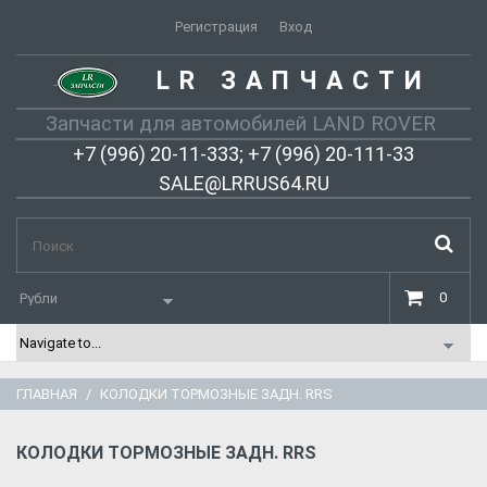
Регистрация
Вход
LR ЗАПЧАСТИ
-
Запчасти для автомобилей LAND ROVER
+7 (996) 20-11-333; +7 (996) 20-111-33
SALE@LRRUS64.RU
0
ГЛАВНАЯ
КОЛОДКИ ТОРМОЗНЫЕ ЗАДН. RRS
КОЛОДКИ ТОРМОЗНЫЕ ЗАДН. RRS