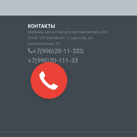
КОНТАКТЫ
Магазин запчастей для автомобилей Land
Rover "LR Запчасти", г. Саратов, ул.
Белоглинская 15
+7(996)20-11-333;
+7(996)20-111-33