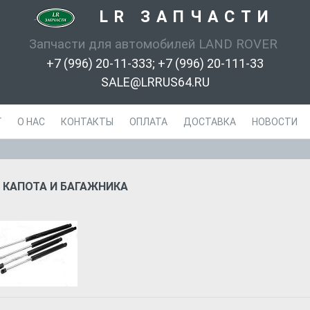
LR ЗАПЧАСТИ
-
Запчасти для автомобилей LAND ROVER
+7 (996) 20-11-333; +7 (996) 20-111-33
SALE@LRRUS64.RU
Г
О НАС
КОНТАКТЫ
ОПЛАТА
ДОСТАВКА
НОВОСТИ
 КАПОТА И БАГАЖНИКА