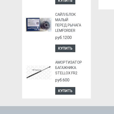
КУПИТЬ
CАЙЛ/БЛОК
МАЛЫЙ
ПЕРЕД.РЫЧАГА
LEMFORDER
руб.1200
КУПИТЬ
АМОРТИЗАТОР
БАГАЖНИКА.
STELLOX FR2
руб.600
КУПИТЬ