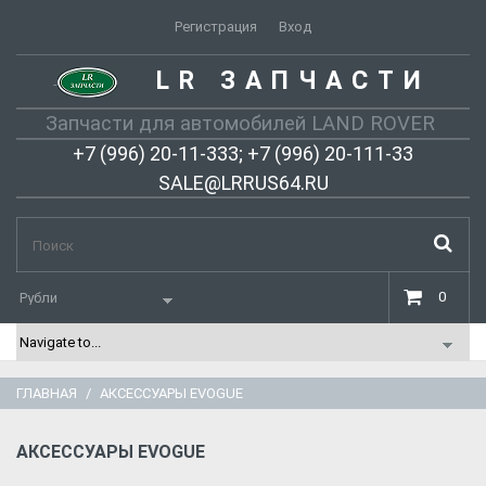
Регистрация
Вход
LR ЗАПЧАСТИ
-
Запчасти для автомобилей LAND ROVER
+7 (996) 20-11-333; +7 (996) 20-111-33
SALE@LRRUS64.RU
0
ГЛАВНАЯ
АКСЕССУАРЫ EVOGUE
АКСЕССУАРЫ EVOGUE