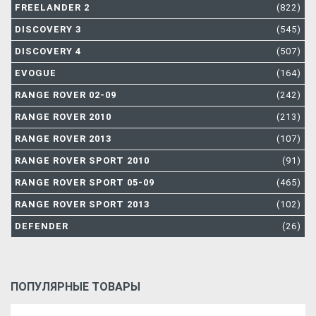
FREELANDER 2
(822)
DISCOVERY 3
(545)
DISCOVERY 4
(507)
EVOGUE
(164)
RANGE ROVER 02-09
(242)
RANGE ROVER 2010
(213)
RANGE ROVER 2013
(107)
RANGE ROVER SPORT 2010
(91)
RANGE ROVER SPORT 05-09
(465)
RANGE ROVER SPORT 2013
(102)
DEFENDER
(26)
ПОПУЛЯРНЫЕ ТОВАРЫ