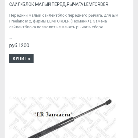
CАЙЛ/БЛОК МАЛЫЙ ПЕРЕД.РЫЧАГА LEMFORDER
Передний малый сайлентблок переднего рычага, для а/м
Freelander 2, фирмы LEMFORDER (Германия). Замена
сайлентблока позволит не менять рычаг в сборе.
...
руб.1200
КУПИТЬ