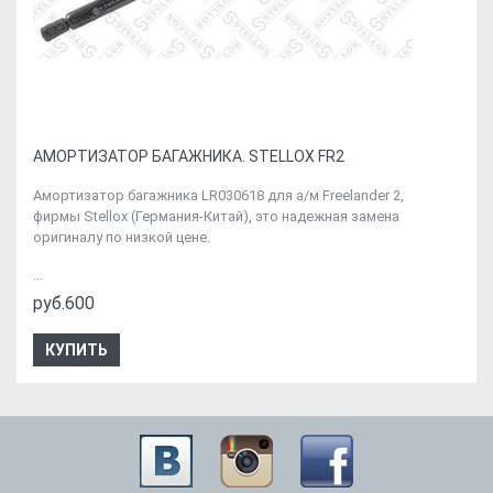
АМОРТИЗАТОР БАГАЖНИКА. STELLOX FR2
Амортизатор багажника LR030618 для а/м Freelander 2,
фирмы Stellox (Германия-Китай), это надежная замена
оригиналу по низкой цене.
...
руб.600
КУПИТЬ