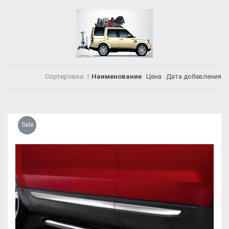
Сортировка:
↑ Наименование
·
Цена
·
Дата добавления
Sale