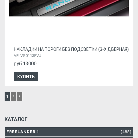
НАКЛАДКИ НА ПОРОГИ БЕЗ ПОДСВЕТКИ (3-Х ДВЕРНАЯ)
VPLVS0113PVJ
руб.13000
КУПИТЬ
1
2
3
КАТАЛОГ
FREELANDER 1
(488)