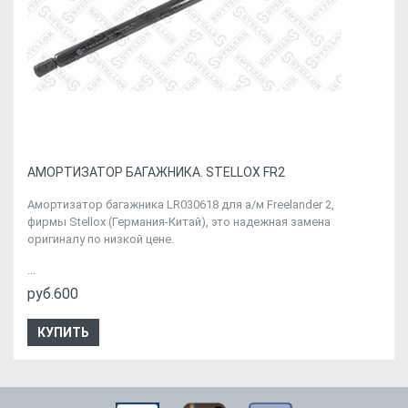
АМОРТИЗАТОР БАГАЖНИКА. STELLOX FR2
Амортизатор багажника LR030618 для а/м Freelander 2,
фирмы Stellox (Германия-Китай), это надежная замена
оригиналу по низкой цене.
...
руб.600
КУПИТЬ