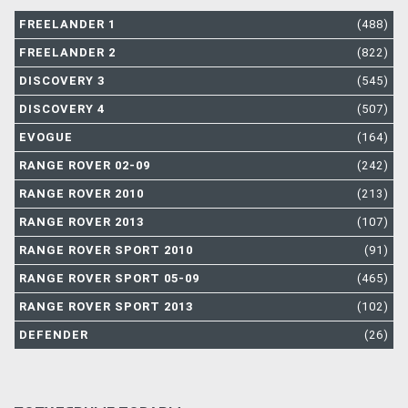
FREELANDER 1
(488)
FREELANDER 2
(822)
DISCOVERY 3
(545)
DISCOVERY 4
(507)
EVOGUE
(164)
RANGE ROVER 02-09
(242)
RANGE ROVER 2010
(213)
RANGE ROVER 2013
(107)
RANGE ROVER SPORT 2010
(91)
RANGE ROVER SPORT 05-09
(465)
RANGE ROVER SPORT 2013
(102)
DEFENDER
(26)