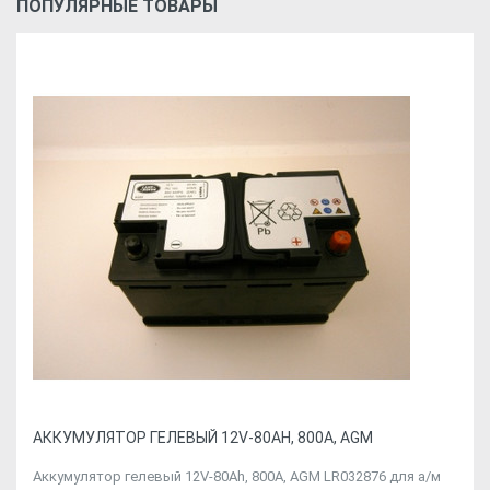
ПОПУЛЯРНЫЕ ТОВАРЫ
АККУМУЛЯТОР ГЕЛЕВЫЙ 12V-80AH, 800A, AGM
Аккумулятор гелевый 12V-80Ah, 800A, AGM LR032876 для а/м