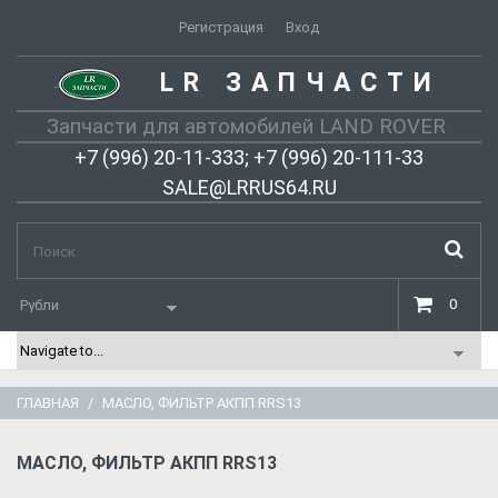
Регистрация
Вход
LR ЗАПЧАСТИ
-
Запчасти для автомобилей LAND ROVER
+7 (996) 20-11-333; +7 (996) 20-111-33
SALE@LRRUS64.RU
0
ГЛАВНАЯ
МАСЛО, ФИЛЬТР АКПП RRS13
МАСЛО, ФИЛЬТР АКПП RRS13