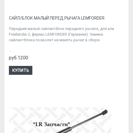
CАЙЛ/БЛОК МАЛЫЙ ПЕРЕД.РЫЧАГА LEMFORDER
Передний малый сайлентблок переднего рычага, для а/м
Freelander 2, фирмы LEMFORDER (Германия). Замена
сайлентблока позволит не менять рычаг в сборе.
...
руб.1200
КУПИТЬ