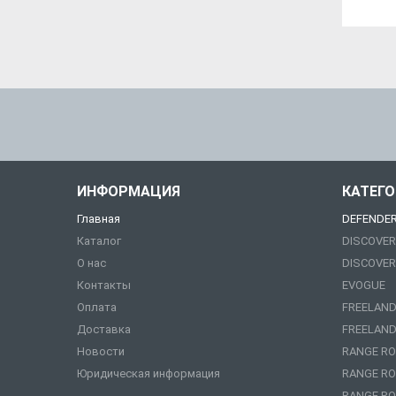
ИНФОРМАЦИЯ
КАТЕГ
Главная
DEFENDE
Каталог
DISCOVER
О нас
DISCOVER
Контакты
EVOGUE
Оплата
FREELAND
Доставка
FREELAND
Новости
RANGE RO
Юридическая информация
RANGE RO
RANGE RO