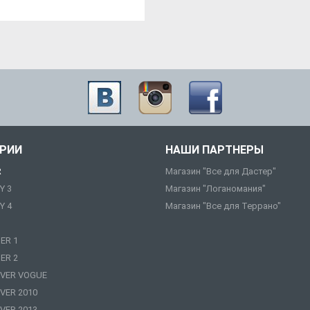
ОРИИ
НАШИ ПАРТНЕРЫ
R
Магазин "Все для Дастер"
Y 3
Магазин "Логаномания"
Y 4
Магазин "Все для Террано"
ER 1
ER 2
VER VOGUE
VER 2010
VER 2013