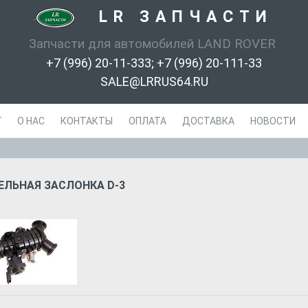
LR ЗАПЧАСТИ
-
Запчасти для автомобилей LAND ROVER
+7 (996) 20-11-333; +7 (996) 20-111-33
SALE@LRRUS64.RU
Г
О НАС
КОНТАКТЫ
ОПЛАТА
ДОСТАВКА
НОВОСТИ
ЛЬНАЯ ЗАСЛОНКА D-3