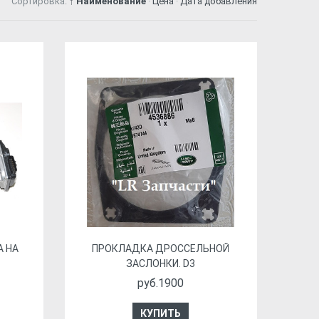
Сортировка:
↑ Наименование
·
Цена
·
Дата добавления
 НА
ПРОКЛАДКА ДРОССЕЛЬНОЙ
ЗАСЛОНКИ. D3
руб.1900
КУПИТЬ