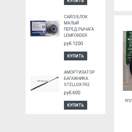
КУПИТЬ
CАЙЛ/БЛОК
МАЛЫЙ
ПЕРЕД.РЫЧАГА
LEMFORDER
руб.1200
КУПИТЬ
АМОРТИЗАТОР
БАГАЖНИКА.
STELLOX FR2
руб.600
УП
КУПИТЬ