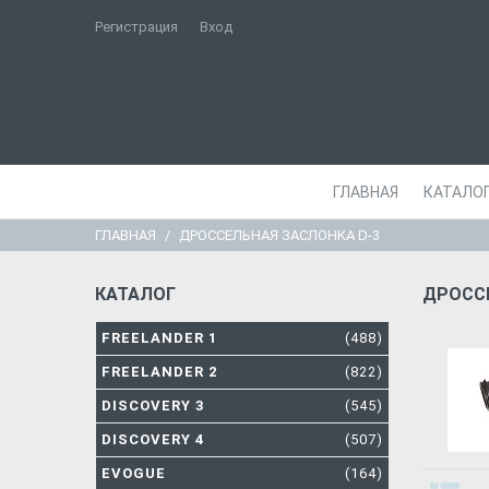
Регистрация
Вход
ГЛАВНАЯ
КАТАЛО
ГЛАВНАЯ
ДРОССЕЛЬНАЯ ЗАСЛОНКА D-3
КАТАЛОГ
ДРОССЕ
FREELANDER 1
(488)
FREELANDER 2
(822)
DISCOVERY 3
(545)
DISCOVERY 4
(507)
EVOGUE
(164)