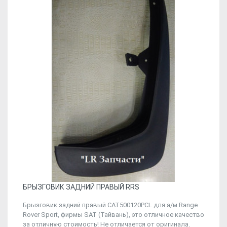
БРЫЗГОВИК ЗАДНИЙ ПРАВЫЙ RRS
Брызговик задний правый CAT500120PCL для а/м Range
Rover Sport, фирмы SAT (Тайвань), это отличное качество
за отличную стоимость! Не отличается от оригинала.