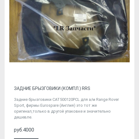
ЗАДНИЕ БРЫЗГОВИКИ (КОМПЛ.) RRS
Задние брызговики CAT500120PCL для а/м Range Rover
Sport, фирмы Eurospare (Англия) это тот же
оригинал,только в другой упаковке и значительно
дешевле.
руб.4000