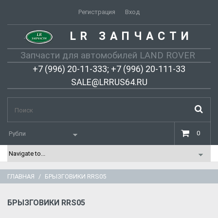
Регистрация
Вход
LR ЗАПЧАСТИ
-
Запчасти для автомобилей LAND ROVER
+7 (996) 20-11-333; +7 (996) 20-111-33
SALE@LRRUS64.RU
0
ГЛАВНАЯ
БРЫЗГОВИКИ RRS05
БРЫЗГОВИКИ RRS05