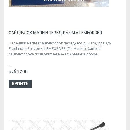
CАЙЛ/БЛОК МАЛЫЙ ПЕРЕД.РЫЧАГА LEMFORDER
Передний малый сайлентблок переднего рычага, для а/м
Freelander 2, фирмы LEMFORDER (Германия). Замена
сайлентблока позволит не менять рычаг в сборе.
...
руб.1200
КУПИТЬ