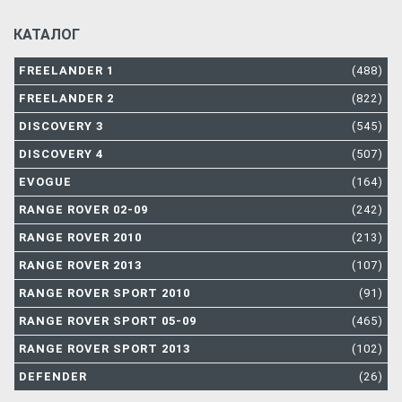
КАТАЛОГ
FREELANDER 1
(488)
FREELANDER 2
(822)
DISCOVERY 3
(545)
DISCOVERY 4
(507)
EVOGUE
(164)
RANGE ROVER 02-09
(242)
RANGE ROVER 2010
(213)
RANGE ROVER 2013
(107)
RANGE ROVER SPORT 2010
(91)
RANGE ROVER SPORT 05-09
(465)
RANGE ROVER SPORT 2013
(102)
DEFENDER
(26)