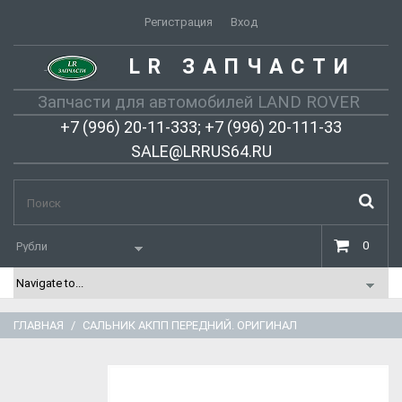
Регистрация
Вход
LR ЗАПЧАСТИ
-
Запчасти для автомобилей LAND ROVER
+7 (996) 20-11-333; +7 (996) 20-111-33
SALE@LRRUS64.RU
0
ГЛАВНАЯ
САЛЬНИК АКПП ПЕРЕДНИЙ. ОРИГИНАЛ