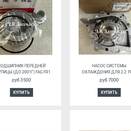
ПОДШИПНИК ПЕРЕДНЕЙ
НАСОС СИСТЕМЫ
ПИЦЫ (ДО 2001Г) FAG FR1
ОХЛАЖДЕНИЯ ДЛЯ 2.2. F
руб.3500
руб.7000
КУПИТЬ
КУПИТЬ