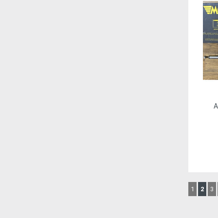
1
2
3