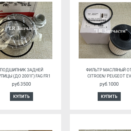
ПОДШИПНИК ЗАДНЕЙ
ФИЛЬТР МАСЛЯНЫЙ О
ПИЦЫ (ДО 2001Г) FAG FR1
CITROEN/ PEUGEOT E
руб.3500
руб.1000
КУПИТЬ
КУПИТЬ