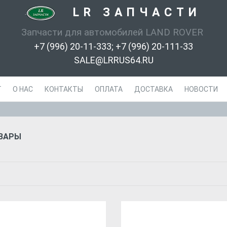
LR ЗАПЧАСТИ
-
Запчасти для автомобилей LAND ROVER
+7 (996) 20-11-333; +7 (996) 20-111-33
SALE@LRRUS64.RU
Г
О НАС
КОНТАКТЫ
ОПЛАТА
ДОСТАВКА
НОВОСТИ
ОВАРЫ