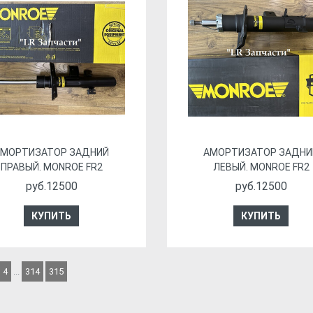
АМОРТИЗАТОР ЗАДНИЙ
АМОРТИЗАТОР ЗАДНИ
ПРАВЫЙ. MONROE FR2
ЛЕВЫЙ. MONROE FR2
руб.12500
руб.12500
КУПИТЬ
КУПИТЬ
4
...
314
315