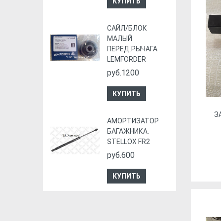
КУПИТЬ
CАЙЛ/БЛОК
МАЛЫЙ
ПЕРЕД.РЫЧАГА
LEMFORDER
руб.1200
КУПИТЬ
З
АМОРТИЗАТОР
БАГАЖНИКА.
STELLOX FR2
руб.600
КУПИТЬ