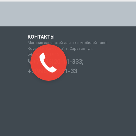
КОНТАКТЫ
Магазин запчастей для автомобилей Land
Rover "LR Запчасти", г. Саратов, ул.
Белоглинская 15
+7(996)20-11-333;
+7(996)20-111-33