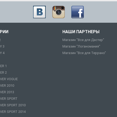
ОРИИ
НАШИ ПАРТНЕРЫ
R
Магазин "Все для Дастер"
Y 3
Магазин "Логаномания"
Y 4
Магазин "Все для Террано"
ER 1
ER 2
VER VOGUE
VER 2010
VER 2013
VER SPORT
VER SPORT 2010
VER SPORT 2014