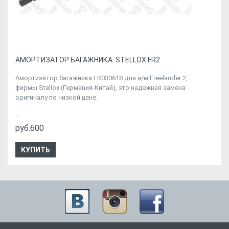
АМОРТИЗАТОР БАГАЖНИКА. STELLOX FR2
Амортизатор багажника LR030618 для а/м Freelander 2,
фирмы Stellox (Германия-Китай), это надежная замена
оригиналу по низкой цене.
...
руб.600
КУПИТЬ