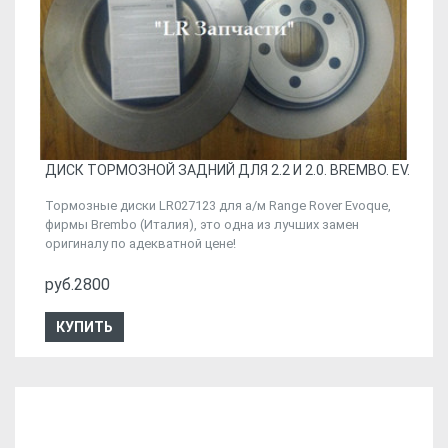
ДИСК ТОРМОЗНОЙ ЗАДНИЙ ДЛЯ 2.2 И 2.0. BREMBO. EV.
Тормозные диски LR027123 для а/м Range Rover Evoque,
фирмы Brembo (Италия), это одна из лучших замен
оригиналу по адекватной цене!
руб.2800
КУПИТЬ