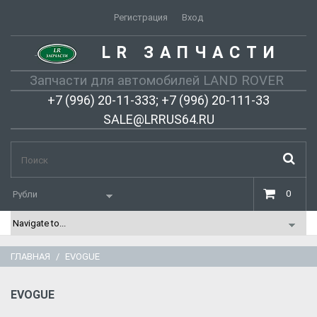
Регистрация
Вход
LR ЗАПЧАСТИ
-
Запчасти для автомобилей LAND ROVER
+7 (996) 20-11-333; +7 (996) 20-111-33
SALE@LRRUS64.RU
0
ГЛАВНАЯ
EVOGUE
EVOGUE