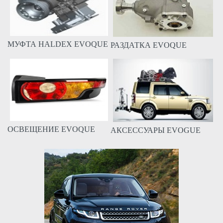
МУФТА HALDEX EVOQUE
РАЗДАТКА EVOQUE
ОСВЕЩЕНИЕ EVOQUE
АКСЕССУАРЫ EVOGUE