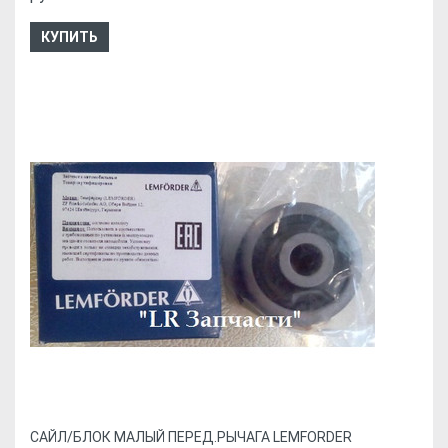
КУПИТЬ
CАЙЛ/БЛОК МАЛЫЙ ПЕРЕД.РЫЧАГА LEMFORDER