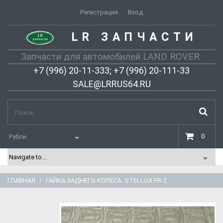
Регистрация
Вход
LR ЗАПЧАСТИ
-
Запчасти для автомобилей LAND ROVER
+7 (996) 20-11-333; +7 (996) 20-111-33
SALE@LRRUS64.RU
0
ГЛАВНАЯ
ГАЙКА ЗАДНЕГО КОЛЕСА. STELLOX FR-2