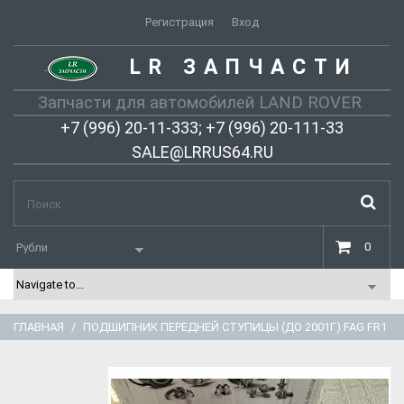
Регистрация
Вход
LR ЗАПЧАСТИ
-
Запчасти для автомобилей LAND ROVER
+7 (996) 20-11-333; +7 (996) 20-111-33
SALE@LRRUS64.RU
0
ГЛАВНАЯ
ПОДШИПНИК ПЕРЕДНЕЙ СТУПИЦЫ (ДО 2001Г) FAG FR1