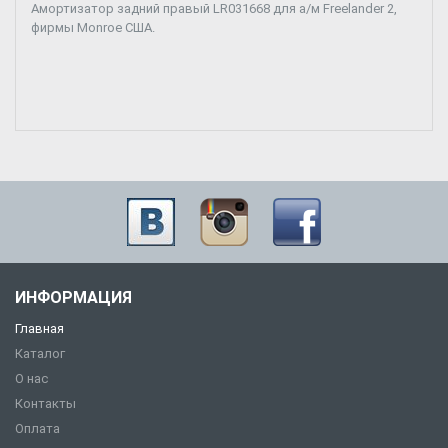
Амортизатор задний правый LR031668 для а/м Freelander 2,
фирмы Monroe США.
ИНФОРМАЦИЯ
Главная
Каталог
О нас
Контакты
Оплата