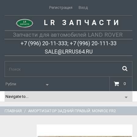
Регистрация
Вход
LR ЗАПЧАСТИ
-
Запчасти для автомобилей LAND ROVER
+7 (996) 20-11-333; +7 (996) 20-111-33
SALE@LRRUS64.RU
0
ГЛАВНАЯ
АМОРТИЗАТОР ЗАДНИЙ ПРАВЫЙ. MONROE FR2