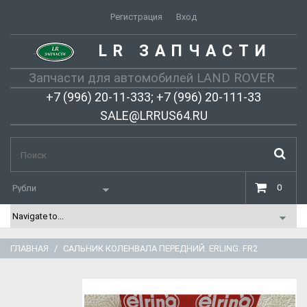
Регистрация
Вход
LR ЗАПЧАСТИ
-
Запчасти для автомобилей LAND ROVER
+7 (996) 20-11-333; +7 (996) 20-111-33
SALE@LRRUS64.RU
0
ГЛАВНАЯ
САЛЬНИК КОЛЕНВАЛА ПЕРЕДНИЙ. ERLING. FR2