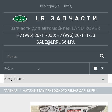
Регистрация
Вход
LR ЗАПЧАСТИ
-
Запчасти для автомобилей LAND ROVER
+7 (996) 20-11-333; +7 (996) 20-111-33
SALE@LRRUS64.RU
0
ГЛАВНАЯ
НАТЯЖИТЕЛЬ ПРИВОДНОГО РЕМНЯ ДЛЯ 1.8 FR-1