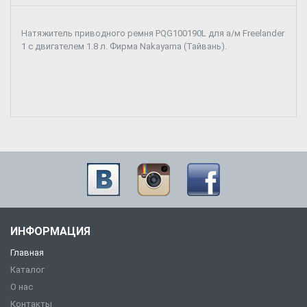
Натяжитель приводного ремня PQG100190L для а/м Freelander
1 с двигателем 1.8 л. Фирма Nakayama (Тайвань).
ИНФОРМАЦИЯ
Главная
Каталог
О нас
Контакты