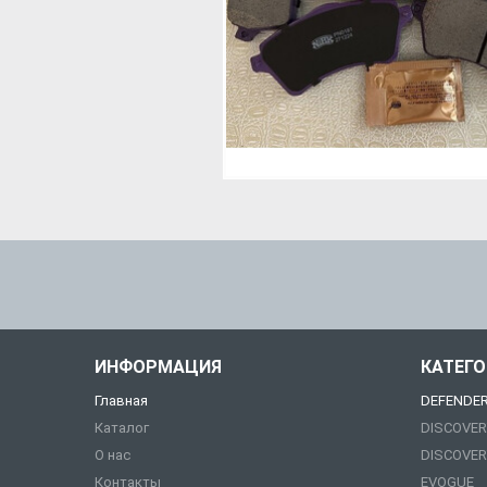
ИНФОРМАЦИЯ
КАТЕГ
Главная
DEFENDE
Каталог
DISCOVER
О нас
DISCOVER
Контакты
EVOGUE