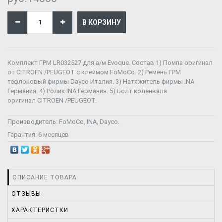
Комплект ГРМ LR032527 для а/м Evoque. Состав 1) Помпа оригинал
от CITROEN /PEUGEOT с клеймом FoMoCo. 2) Ремень ГРМ
тефлоновый фирмы Dayco Италия. 3) Натяжитель фирмы INA
Германия. 4) Ролик INA Германия. 5) Болт коленвала
оригинал CITROEN /PEUGEOT.
Производитель:
FoMoCo, INA, Dayco.
Гарантия:
6 месяцев
ОПИСАНИЕ ТОВАРА
ОТЗЫВЫ
ХАРАКТЕРИСТКИ