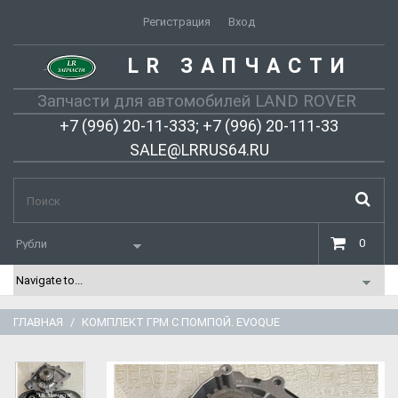
Регистрация
Вход
LR ЗАПЧАСТИ
-
Запчасти для автомобилей LAND ROVER
+7 (996) 20-11-333; +7 (996) 20-111-33
SALE@LRRUS64.RU
0
ГЛАВНАЯ
КОМПЛЕКТ ГРМ С ПОМПОЙ. EVOQUE