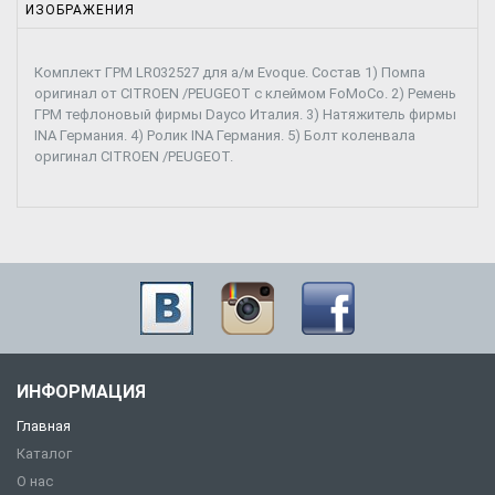
ИЗОБРАЖЕНИЯ
Комплект ГРМ LR032527 для а/м Evoque. Состав 1) Помпа
оригинал от CITROEN /PEUGEOT с клеймом FoMoCo. 2) Ремень
ГРМ тефлоновый фирмы Dayco Италия. 3) Натяжитель фирмы
INA Германия. 4) Ролик INA Германия. 5) Болт коленвала
оригинал CITROEN /PEUGEOT.
ИНФОРМАЦИЯ
Главная
Каталог
О нас