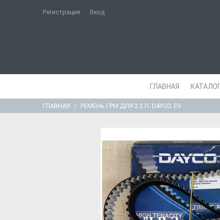
Регистрация
Вход
ГЛАВНАЯ
КАТАЛО
ГЛАВНАЯ
РЕМЕНЬ ГРМ ДЛЯ 2.2 Л. DAYCO. EV