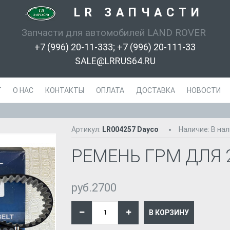
LR ЗАПЧАСТИ
-
Запчасти для автомобилей LAND ROVER
+7 (996) 20-11-333; +7 (996) 20-111-33
SALE@LRRUS64.RU
Г
О НАС
КОНТАКТЫ
ОПЛАТА
ДОСТАВКА
НОВОСТИ
Артикул:
LR004257 Dayco
Наличие
:
В на
РЕМЕНЬ ГРМ ДЛЯ 2.
руб.2700