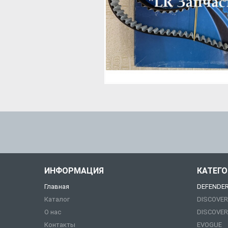
ИНФОРМАЦИЯ
КАТЕГ
Главная
DEFENDE
Каталог
DISCOVER
О нас
DISCOVER
Контакты
EVOGUE