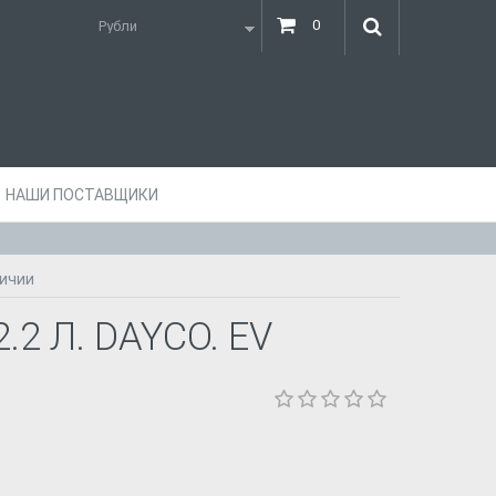
0
НАШИ ПОСТАВЩИКИ
личии
2 Л. DAYCO. EV