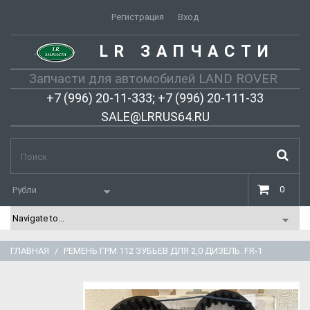
Регистрация
Вход
LR ЗАПЧАСТИ
-
Запчасти для автомобилей LAND ROVER
+7 (996) 20-11-333; +7 (996) 20-111-33
SALE@LRRUS64.RU
0
ГЛАВНАЯ
РЕМЕНЬ ГРМ 112 ЗУБЬЕВ ДЛЯ 2,0 ДИЗЕЛЬ. FR-1