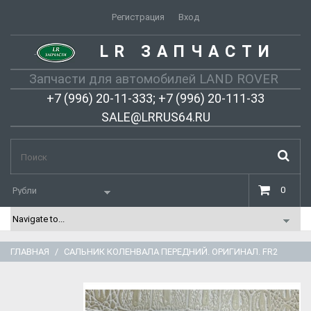
Регистрация
Вход
LR ЗАПЧАСТИ
-
Запчасти для автомобилей LAND ROVER
+7 (996) 20-11-333; +7 (996) 20-111-33
SALE@LRRUS64.RU
0
ГЛАВНАЯ
САЛЬНИК КОЛЕНВАЛА ПЕРЕДНИЙ. ОРИГИНАЛ. FR2