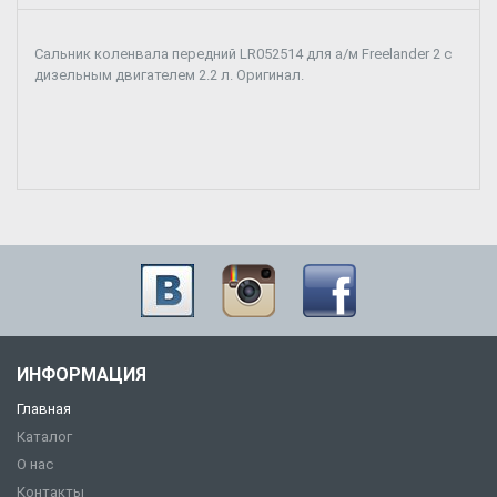
Сальник коленвала передний LR052514 для а/м Freelander 2 с
дизельным двигателем 2.2 л. Оригинал.
ИНФОРМАЦИЯ
Главная
Каталог
О нас
Контакты