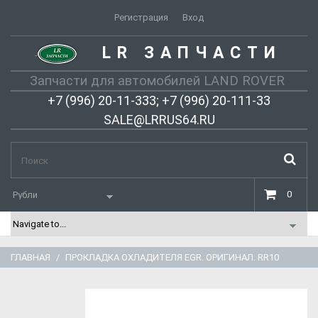
Регистрация
Вход
LR ЗАПЧАСТИ
-
Запчасти для автомобилей LAND ROVER
+7 (996) 20-11-333; +7 (996) 20-111-33
SALE@LRRUS64.RU
0
ГЛАВНАЯ
ПРОКЛАДКА ОХЛАДИТЕЛЯ EGR. ОРИГИНАЛ. RR10