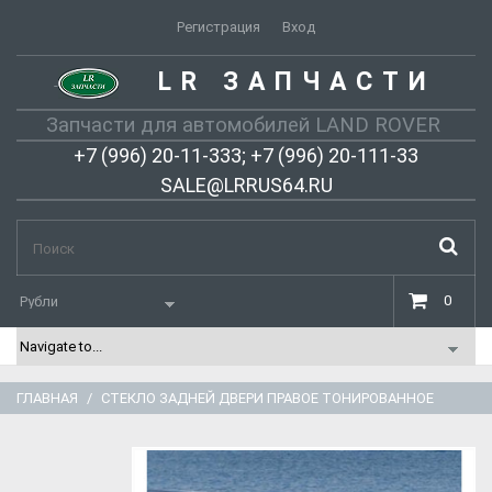
Регистрация
Вход
LR ЗАПЧАСТИ
-
Запчасти для автомобилей LAND ROVER
+7 (996) 20-11-333; +7 (996) 20-111-33
SALE@LRRUS64.RU
0
ГЛАВНАЯ
СТЕКЛО ЗАДНЕЙ ДВЕРИ ПРАВОЕ ТОНИРОВАННОЕ