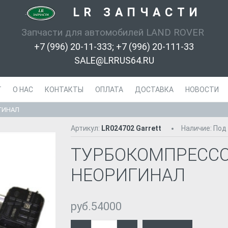
LR ЗАПЧАСТИ
-
Запчасти для автомобилей LAND ROVER
+7 (996) 20-11-333; +7 (996) 20-111-33
SALE@LRRUS64.RU
Г
О НАС
КОНТАКТЫ
ОПЛАТА
ДОСТАВКА
НОВОСТИ
ГИНАЛ
Артикул:
LR024702 Garrett
Наличие
:
Под
ТУРБОКОМПРЕССО
НЕОРИГИНАЛ
руб.54000