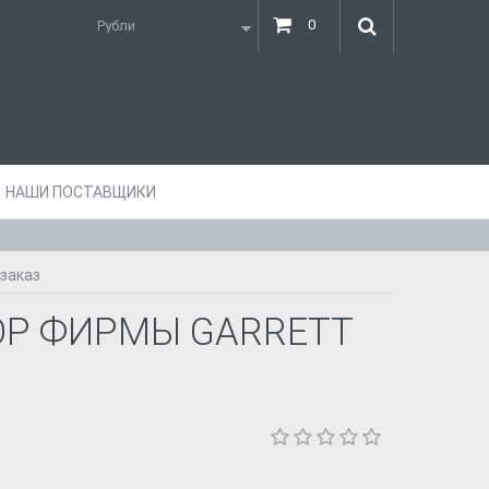
0
НАШИ ПОСТАВЩИКИ
 заказ
Р ФИРМЫ GARRETT