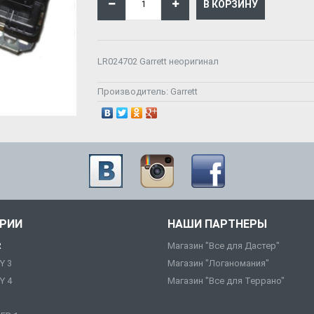
LR024702 Garrett неоригинал
Производитель:
Garrett
ОРИИ
НАШИ ПАРТНЕРЫ
R
Магазин "Все для Дастер"
Y 3
Магазин "Логаномания"
Y 4
Магазин "Все для Террано"