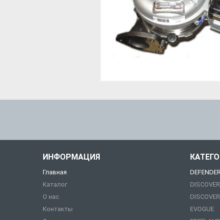
ИНФОРМАЦИЯ
КАТЕГ
Главная
DEFENDE
Каталог
DISCOVER
О нас
DISCOVER
Контакты
EVOGUE