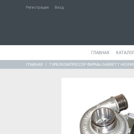
Регистрация
Вход
ГЛАВНАЯ
КАТАЛО
ГЛАВНАЯ
ТУРБОКОМПРЕССОР ФИРМЫ GARRETT НЕОРИ